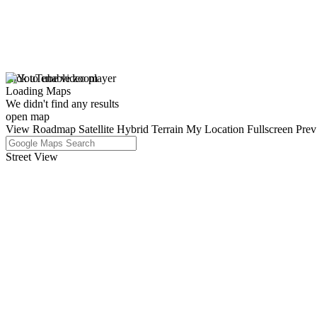
click to enable zoom
Loading Maps
We didn't find any results
open map
View
Roadmap
Satellite
Hybrid
Terrain
My Location
Fullscreen
Prev
Street View