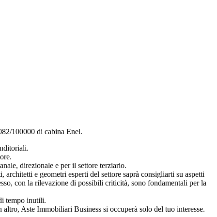
 3082/100000 di cabina Enel.
ditoriali.
ore.
ale, direzionale e per il settore terziario.
architetti e geometri esperti del settore saprà consigliarti su aspetti
so, con la rilevazione di possibili criticità, sono fondamentali per la
i tempo inutili.
 altro, Aste Immobiliari Business si occuperà solo del tuo interesse.