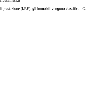
ribusinness.it
di prestazione (I.P.E), gli immobili vengono classificati G.