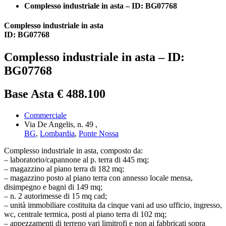
Complesso industriale in asta – ID: BG07768
Complesso industriale in asta
ID: BG07768
Complesso industriale in asta – ID:
BG07768
Base Asta € 488.100
Commerciale
Via De Angelis, n. 49 ,
BG
,
Lombardia
,
Ponte Nossa
Complesso industriale in asta, composto da:
– laboratorio/capannone al p. terra di 445 mq;
– magazzino al piano terra di 182 mq;
– magazzino posto al piano terra con annesso locale mensa,
disimpegno e bagni di 149 mq;
– n. 2 autorimesse di 15 mq cad;
– unità immobiliare costituita da cinque vani ad uso ufficio, ingresso,
wc, centrale termica, posti al piano terra di 102 mq;
– appezzamenti di terreno vari limitrofi e non ai fabbricati sopra