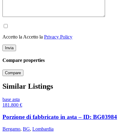
Accetto la Accetto la
Privacy Policy
Compare properties
Compare
Similar Listings
base asta
181.800
€
Porzione di fabbricato in asta – ID: BG03984
Bergamo
,
BG
,
Lombardia