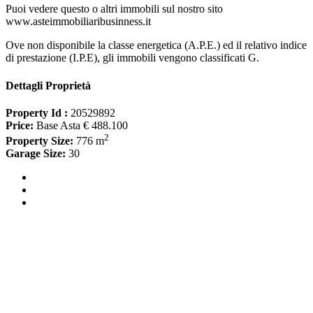
Puoi vedere questo o altri immobili sul nostro sito
www.asteimmobiliaribusinness.it
Ove non disponibile la classe energetica (A.P.E.) ed il relativo indice
di prestazione (I.P.E), gli immobili vengono classificati G.
Dettagli Proprietà
Property Id :
20529892
Price:
Base Asta € 488.100
2
Property Size:
776 m
Garage Size:
30