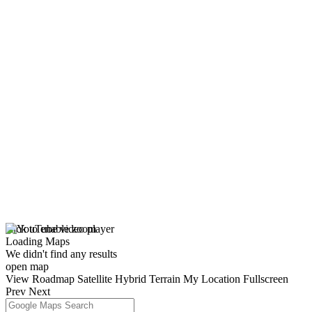
click to enable zoom
Loading Maps
We didn't find any results
open map
View
Roadmap
Satellite
Hybrid
Terrain
My Location
Fullscreen
Prev
Next