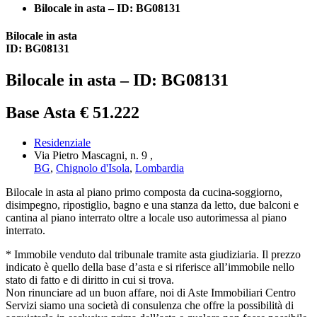
Bilocale in asta – ID: BG08131
Bilocale in asta
ID: BG08131
Bilocale in asta – ID: BG08131
Base Asta € 51.222
Residenziale
Via Pietro Mascagni, n. 9 ,
BG
,
Chignolo d'Isola
,
Lombardia
Bilocale in asta al piano primo composta da cucina-soggiorno,
disimpegno, ripostiglio, bagno e una stanza da letto, due balconi e
cantina al piano interrato oltre a locale uso autorimessa al piano
interrato.
* Immobile venduto dal tribunale tramite asta giudiziaria. Il prezzo
indicato è quello della base d’asta e si riferisce all’immobile nello
stato di fatto e di diritto in cui si trova.
Non rinunciare ad un buon affare, noi di Aste Immobiliari Centro
Servizi siamo una società di consulenza che offre la possibilità di