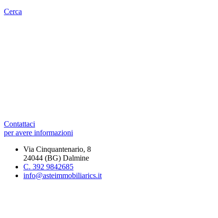
Cerca
Contattaci
per avere informazioni
Via Cinquantenario, 8
24044 (BG) Dalmine
C. 392 9842685
info@asteimmobiliarics.it