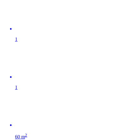
1
1
2
60 m