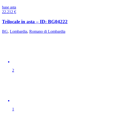
base asta
22.212
€
Trilocale in asta – ID: BG04222
BG
,
Lombardia
,
Romano di Lombardia
2
1