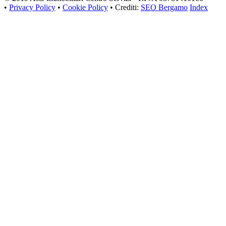
•
Privacy Policy
•
Cookie Policy
• Crediti:
SEO Bergamo
Index