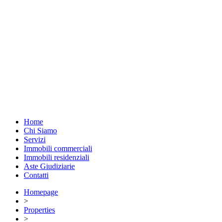
Home
Chi Siamo
Servizi
Immobili commerciali
Immobili residenziali
Aste Giudiziarie
Contatti
Homepage
>
Properties
>