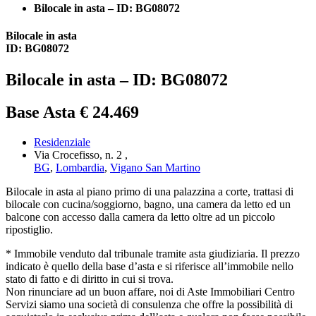
Bilocale in asta – ID: BG08072
Bilocale in asta
ID: BG08072
Bilocale in asta – ID: BG08072
Base Asta € 24.469
Residenziale
Via Crocefisso, n. 2 ,
BG
,
Lombardia
,
Vigano San Martino
Bilocale in asta al piano primo di una palazzina a corte, trattasi di
bilocale con cucina/soggiorno, bagno, una camera da letto ed un
balcone con accesso dalla camera da letto oltre ad un piccolo
ripostiglio.
* Immobile venduto dal tribunale tramite asta giudiziaria. Il prezzo
indicato è quello della base d’asta e si riferisce all’immobile nello
stato di fatto e di diritto in cui si trova.
Non rinunciare ad un buon affare, noi di Aste Immobiliari Centro
Servizi siamo una società di consulenza che offre la possibilità di