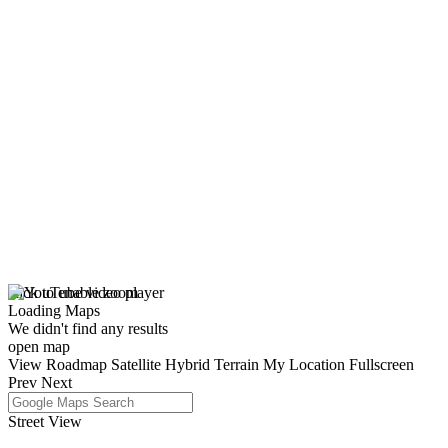
click to enable zoom
Loading Maps
We didn't find any results
open map
View
Roadmap
Satellite
Hybrid
Terrain
My Location
Fullscreen
Prev
Next
Street View