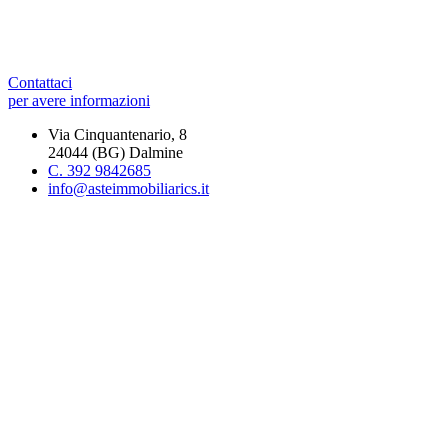
Contattaci
per avere informazioni
Via Cinquantenario, 8
24044 (BG) Dalmine
C. 392 9842685
info@asteimmobiliarics.it