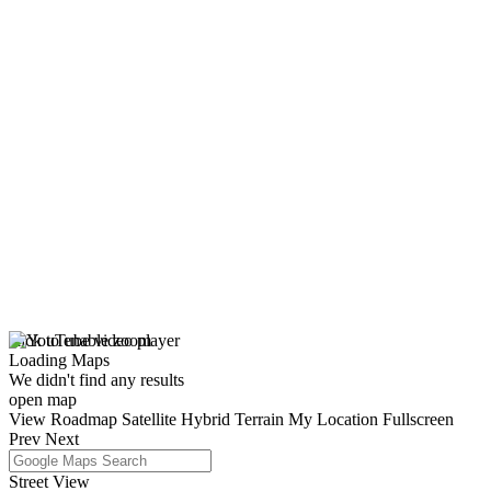
click to enable zoom
Loading Maps
We didn't find any results
open map
View
Roadmap
Satellite
Hybrid
Terrain
My Location
Fullscreen
Prev
Next
Street View