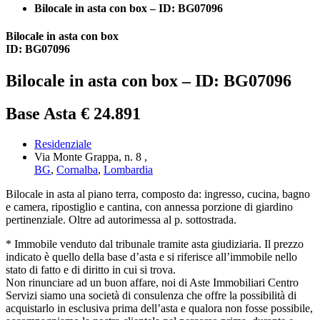
Bilocale in asta con box – ID: BG07096
Bilocale in asta con box
ID: BG07096
Bilocale in asta con box – ID: BG07096
Base Asta € 24.891
Residenziale
Via Monte Grappa, n. 8 ,
BG
,
Cornalba
,
Lombardia
Bilocale in asta al piano terra, composto da: ingresso, cucina, bagno
e camera, ripostiglio e cantina, con annessa porzione di giardino
pertinenziale. Oltre ad autorimessa al p. sottostrada.
* Immobile venduto dal tribunale tramite asta giudiziaria. Il prezzo
indicato è quello della base d’asta e si riferisce all’immobile nello
stato di fatto e di diritto in cui si trova.
Non rinunciare ad un buon affare, noi di Aste Immobiliari Centro
Servizi siamo una società di consulenza che offre la possibilità di
acquistarlo in esclusiva prima dell’asta e qualora non fosse possibile,