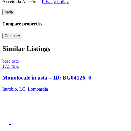
Accetto la Accetto la
Privacy Policy
Compare properties
Compare
Similar Listings
base asta
17.540
€
Monolocale in asta – ID: BG04126_6
Introbio
,
LC
,
Lombardia