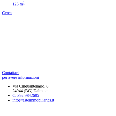
2
125 m
Cerca
Contattaci
per avere informazioni
Via Cinquantenario, 8
24044 (BG) Dalmine
C. 392 9842685
info@asteimmobiliarics.it