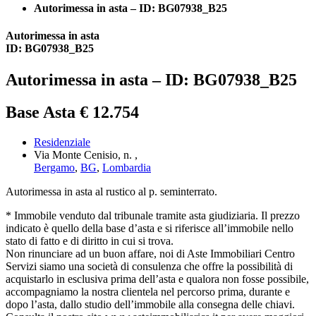
Autorimessa in asta – ID: BG07938_B25
Autorimessa in asta
ID: BG07938_B25
Autorimessa in asta – ID: BG07938_B25
Base Asta € 12.754
Residenziale
Via Monte Cenisio, n. ,
Bergamo
,
BG
,
Lombardia
Autorimessa in asta al rustico al p. seminterrato.
* Immobile venduto dal tribunale tramite asta giudiziaria. Il prezzo
indicato è quello della base d’asta e si riferisce all’immobile nello
stato di fatto e di diritto in cui si trova.
Non rinunciare ad un buon affare, noi di Aste Immobiliari Centro
Servizi siamo una società di consulenza che offre la possibilità di
acquistarlo in esclusiva prima dell’asta e qualora non fosse possibile,
accompagniamo la nostra clientela nel percorso prima, durante e
dopo l’asta, dallo studio dell’immobile alla consegna delle chiavi.