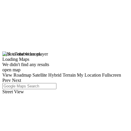
click to enable zoom
Loading Maps
We didn't find any results
open map
View
Roadmap
Satellite
Hybrid
Terrain
My Location
Fullscreen
Prev
Next
Street View