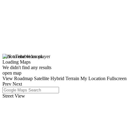
click to enable zoom
Loading Maps
We didn't find any results
open map
View
Roadmap
Satellite
Hybrid
Terrain
My Location
Fullscreen
Prev
Next
Street View