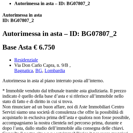
Autorimessa in asta – ID: BG07807_2
Autorimessa in asta
ID: BG07807_2
Autorimessa in asta – ID: BG07807_2
Base Asta € 6.750
Residenziale
Via Don Carlo Capra, n. 9/B ,
Bagnatica
,
BG
,
Lombardia
Autorimessa in asta al piano interrato posta all’interno.
* Immobile venduto dal tribunale tramite asta giudiziaria. Il prezzo
indicato è quello della base d’asta e si riferisce all’immobile nello
stato di fatto e di diritto in cui si trova.
Non rinunciare ad un buon affare, noi di Aste Immobiliari Centro
Servizi siamo una società di consulenza che offre la possibilità di
acquistarlo in esclusiva prima dell’asta e qualora non fosse possibile,
accompagniamo la nostra clientela nel percorso prima, durante e
dopo l’asta, dallo studio dell’immobile alla consegna delle chiavi.