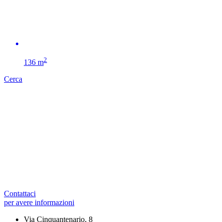
2
136 m
Cerca
Contattaci
per avere informazioni
Via Cinquantenario, 8