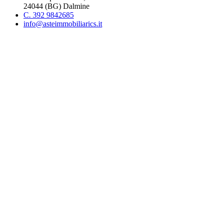
24044 (BG) Dalmine
C. 392 9842685
info@asteimmobiliarics.it