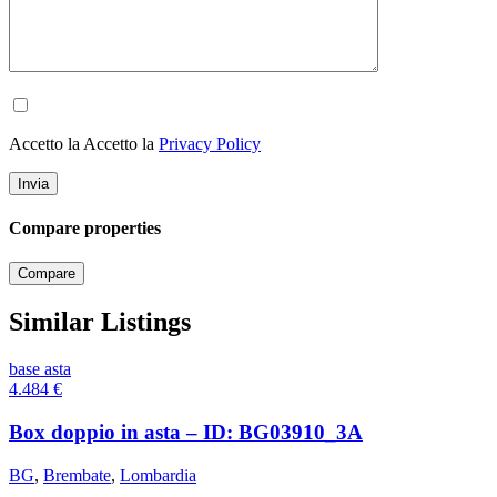
Accetto la Accetto la
Privacy Policy
Compare properties
Compare
Similar Listings
base asta
4.484
€
Box doppio in asta – ID: BG03910_3A
BG
,
Brembate
,
Lombardia