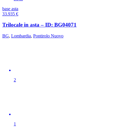
base asta
33.935
€
Trilocale in asta – ID: BG04071
BG
,
Lombardia
,
Pontirolo Nuovo
2
1