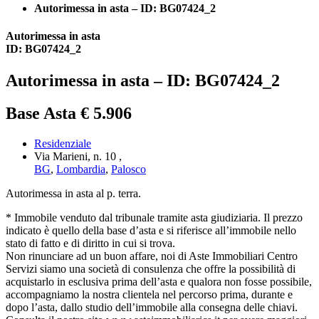
Autorimessa in asta – ID: BG07424_2
Autorimessa in asta
ID: BG07424_2
Autorimessa in asta – ID: BG07424_2
Base Asta € 5.906
Residenziale
Via Marieni, n. 10 ,
BG
,
Lombardia
,
Palosco
Autorimessa in asta al p. terra.
* Immobile venduto dal tribunale tramite asta giudiziaria. Il prezzo
indicato è quello della base d’asta e si riferisce all’immobile nello
stato di fatto e di diritto in cui si trova.
Non rinunciare ad un buon affare, noi di Aste Immobiliari Centro
Servizi siamo una società di consulenza che offre la possibilità di
acquistarlo in esclusiva prima dell’asta e qualora non fosse possibile,
accompagniamo la nostra clientela nel percorso prima, durante e
dopo l’asta, dallo studio dell’immobile alla consegna delle chiavi.