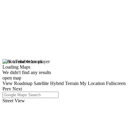
click to enable zoom
Loading Maps
We didn't find any results
open map
View
Roadmap
Satellite
Hybrid
Terrain
My Location
Fullscreen
Prev
Next
Street View