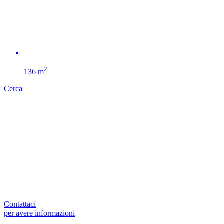
2
136 m
Cerca
Contattaci
per avere informazioni