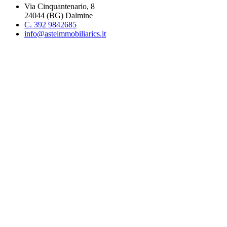
Via Cinquantenario, 8
24044 (BG) Dalmine
C. 392 9842685
info@asteimmobiliarics.it