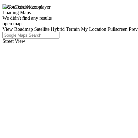
click to enable zoom
Loading Maps
We didn't find any results
open map
View
Roadmap
Satellite
Hybrid
Terrain
My Location
Fullscreen
Prev
Street View