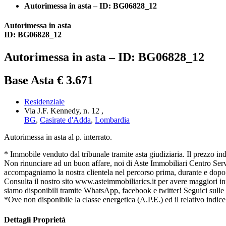
Autorimessa in asta – ID: BG06828_12
Autorimessa in asta
ID: BG06828_12
Autorimessa in asta – ID: BG06828_12
Base Asta € 3.671
Residenziale
Via J.F. Kennedy, n. 12 ,
BG
,
Casirate d'Adda
,
Lombardia
Autorimessa in asta al p. interrato.
* Immobile venduto dal tribunale tramite asta giudiziaria. Il prezzo indica
Non rinunciare ad un buon affare, noi di Aste Immobiliari Centro Serviz
accompagniamo la nostra clientela nel percorso prima, durante e dopo l
Consulta il nostro sito www.asteimmobiliarics.it per avere maggiori
siamo disponibili tramite WhatsApp, facebook e twitter! Seguici sulle
*Ove non disponibile la classe energetica (A.P.E.) ed il relativo indice
Dettagli Proprietà