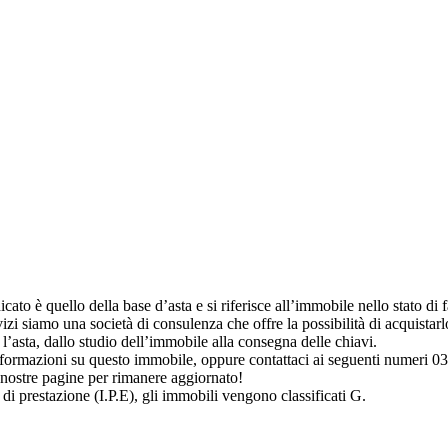
to è quello della base d’asta e si riferisce all’immobile nello stato di fat
i siamo una società di consulenza che offre la possibilità di acquistarlo
’asta, dallo studio dell’immobile alla consegna delle chiavi.
 informazioni su questo immobile, oppure contattaci ai seguenti numer
 nostre pagine per rimanere aggiornato!
 di prestazione (I.P.E), gli immobili vengono classificati G.