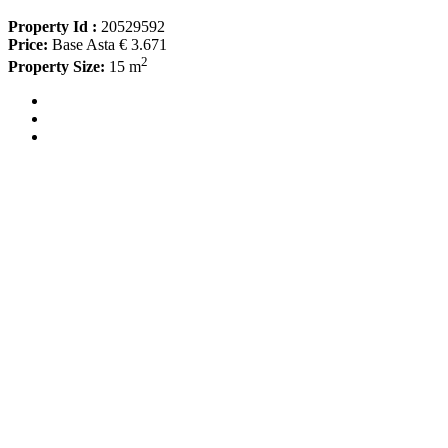
Property Id :
20529592
Price:
Base Asta € 3.671
2
Property Size:
15 m