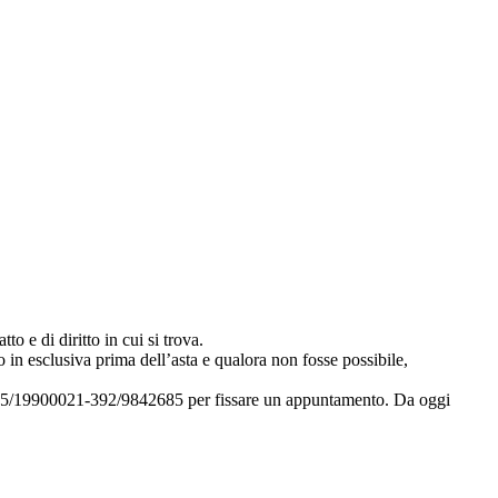
to e di diritto in cui si trova.
 in esclusiva prima dell’asta e qualora non fosse possibile,
i 035/19900021-392/9842685 per fissare un appuntamento. Da oggi