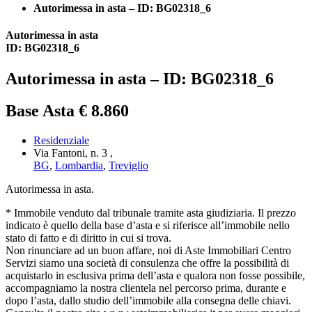
Autorimessa in asta – ID: BG02318_6
Autorimessa in asta
ID: BG02318_6
Autorimessa in asta – ID: BG02318_6
Base Asta € 8.860
Residenziale
Via Fantoni, n. 3 ,
BG
,
Lombardia
,
Treviglio
Autorimessa in asta.
* Immobile venduto dal tribunale tramite asta giudiziaria. Il prezzo
indicato è quello della base d’asta e si riferisce all’immobile nello
stato di fatto e di diritto in cui si trova.
Non rinunciare ad un buon affare, noi di Aste Immobiliari Centro
Servizi siamo una società di consulenza che offre la possibilità di
acquistarlo in esclusiva prima dell’asta e qualora non fosse possibile,
accompagniamo la nostra clientela nel percorso prima, durante e
dopo l’asta, dallo studio dell’immobile alla consegna delle chiavi.