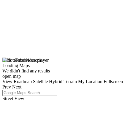
click to enable zoom
Loading Maps
We didn't find any results
open map
View
Roadmap
Satellite
Hybrid
Terrain
My Location
Fullscreen
Prev
Next
Street View