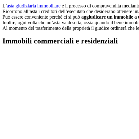
L’
asta giudiziaria immobiliare
è il processo di compravendita mediante 
Ricorrono all’asta i creditori dell’esecutato che desiderano ottenere una 
Può essere conveniente perché ci si può
aggiudicare un immobile a 
Inoltre, ogni volta che un’asta va deserta, ossia quando il bene immobi
Al momento del trasferimento della proprietà il giudice ordinerà che le 
Immobili commerciali e residenziali