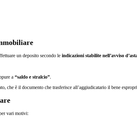
immobiliare
ffettuare un deposito secondo le
indicazioni stabilite nell’avviso d’ast
ppure a
“saldo e stralcio”
.
to, che è il documento che trasferisce all’aggiudicatario il bene espropri
iare
per vari motivi: