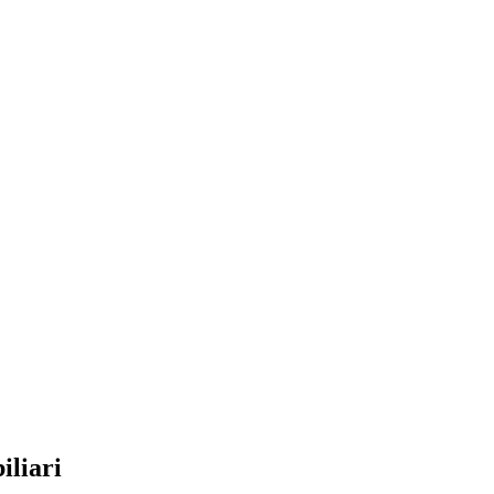
iliari