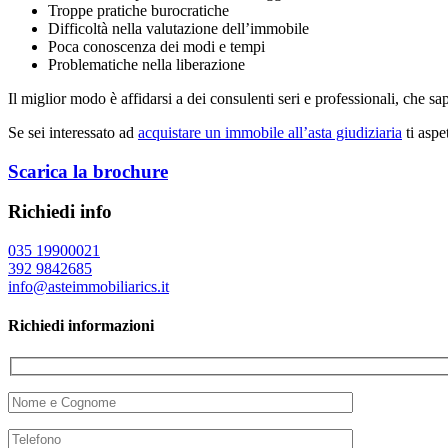
Troppe pratiche burocratiche
Difficoltà nella valutazione dell’immobile
Poca conoscenza dei modi e tempi
Problematiche nella liberazione
Il miglior modo è affidarsi a dei consulenti seri e professionali, che s
Se sei interessato ad
acquistare un immobile all’asta giudiziaria
ti aspe
Scarica la brochure
Richiedi info
035 19900021
392 9842685
info@asteimmobiliarics.it
Richiedi informazioni