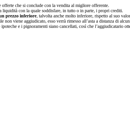
offerte che si conclude con la vendita al migliore offerente.
liquidità con la quale soddisfare, in tutto o in parte, i propri crediti.
un prezzo inferiore
, talvolta anche molto inferiore, rispetto al suo valo
le non viene aggiudicato, esso verrà rimesso all’asta a distanza di alcun
ipoteche e i pignoramenti siano cancellati, così che l’aggiudicatario otte