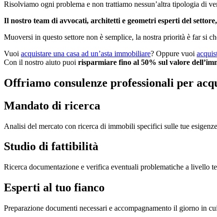
Risolviamo ogni problema e non trattiamo nessun’altra tipologia di ve
Il nostro team di avvocati, architetti e geometri esperti del settore,
Muoversi in questo settore non è semplice, la nostra priorità è far si ch
Vuoi
acquistare una casa ad un’asta immobiliare
? Oppure vuoi
acquis
Con il nostro aiuto puoi
risparmiare fino al 50% sul valore dell’im
Offriamo consulenze professionali per acqu
Mandato di ricerca
Analisi del mercato con ricerca di immobili specifici sulle tue esigenze
Studio di fattibilità
Ricerca documentazione e verifica eventuali problematiche a livello tecni
Esperti al tuo fianco
Preparazione documenti necessari e accompagnamento il giorno in cui si