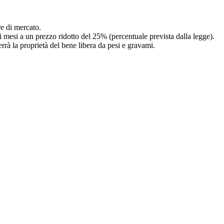
re di mercato.
i mesi a un prezzo ridotto del 25% (percentuale prevista dalla legge).
rrà la proprietà del bene libera da pesi e gravami.