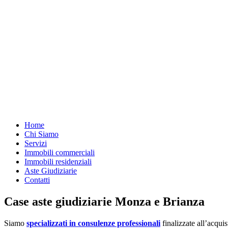
Home
Chi Siamo
Servizi
Immobili commerciali
Immobili residenziali
Aste Giudiziarie
Contatti
Case aste giudiziarie Monza e Brianza
Siamo
specializzati in consulenze professionali
finalizzate all’acquis