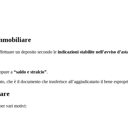
immobiliare
ffettuare un deposito secondo le
indicazioni stabilite nell’avviso d’ast
ppure a
“saldo e stralcio”
.
to, che è il documento che trasferisce all’aggiudicatario il bene espropri
iare
per vari motivi: