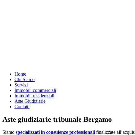
Home
Chi Siamo
Servizi
Immobili commerciali
Immobili residenziali
Aste Giudiziarie
Contatti
Aste giudiziarie tribunale Bergamo
Siamo
specializzati in consulenze professionali
finalizzate all’acquis