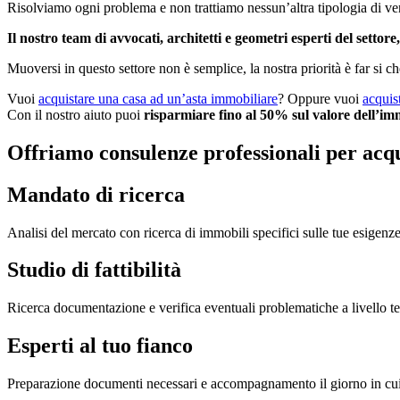
Risolviamo ogni problema e non trattiamo nessun’altra tipologia di ve
Il nostro team di avvocati, architetti e geometri esperti del settore,
Muoversi in questo settore non è semplice, la nostra priorità è far si ch
Vuoi
acquistare una casa ad un’asta immobiliare
? Oppure vuoi
acquis
Con il nostro aiuto puoi
risparmiare fino al 50% sul valore dell’im
Offriamo consulenze professionali per acqu
Mandato di ricerca
Analisi del mercato con ricerca di immobili specifici sulle tue esigenze
Studio di fattibilità
Ricerca documentazione e verifica eventuali problematiche a livello tecni
Esperti al tuo fianco
Preparazione documenti necessari e accompagnamento il giorno in cui si