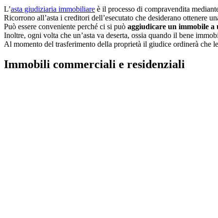
L’
asta giudiziaria immobiliare
è il processo di compravendita mediante 
Ricorrono all’asta i creditori dell’esecutato che desiderano ottenere una 
Può essere conveniente perché ci si può
aggiudicare un immobile a 
Inoltre, ogni volta che un’asta va deserta, ossia quando il bene immobi
Al momento del trasferimento della proprietà il giudice ordinerà che le 
Immobili commerciali e residenziali