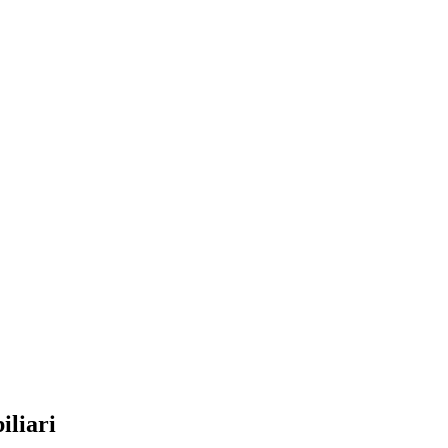
iliari