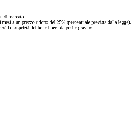
re di mercato.
i mesi a un prezzo ridotto del 25% (percentuale prevista dalla legge).
rrà la proprietà del bene libera da pesi e gravami.