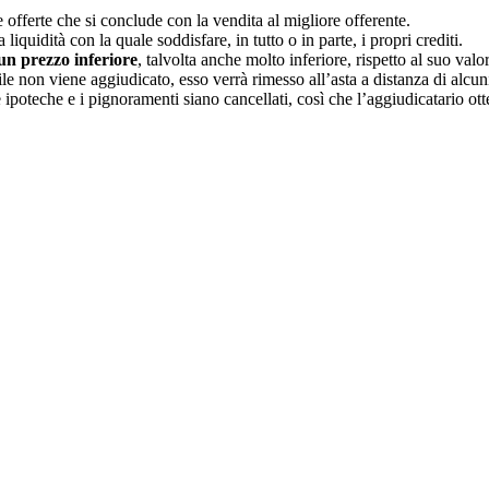
offerte che si conclude con la vendita al migliore offerente.
liquidità con la quale soddisfare, in tutto o in parte, i propri crediti.
un prezzo inferiore
, talvolta anche molto inferiore, rispetto al suo valo
le non viene aggiudicato, esso verrà rimesso all’asta a distanza di alcun
ipoteche e i pignoramenti siano cancellati, così che l’aggiudicatario otte