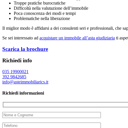
Troppe pratiche burocratiche
Difficoltà nella valutazione dell’immobile
Poca conoscenza dei modi e tempi
Problematiche nella liberazione
Il miglior modo è affidarsi a dei consulenti seri e professionali, che s
Se sei interessato ad
acquistare un immobile all’asta giudiziaria
ti aspe
Scarica la brochure
Richiedi info
035 19900021
392 9842685
info@asteimmobiliarics.it
Richiedi informazioni