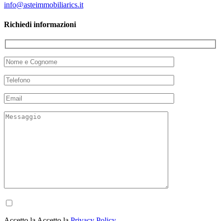
info@asteimmobiliarics.it
Richiedi informazioni
Accetto la Accetto la
Privacy Policy