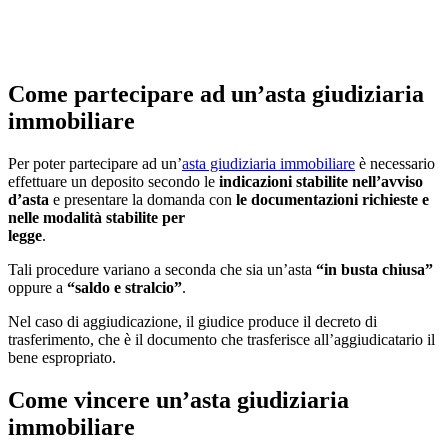
Come partecipare ad un’asta giudiziaria
immobiliare
Per poter partecipare ad un’
asta giudiziaria immobiliare
è necessario
effettuare un deposito secondo le
indicazioni stabilite nell’avviso
d’asta
e presentare la domanda con
le documentazioni richieste e
nelle modalità stabilite per
legge
.
Tali procedure variano a seconda che sia un’asta
“in busta chiusa”
oppure a
“saldo e stralcio”
.
Nel caso di aggiudicazione, il giudice produce il decreto di
trasferimento, che è il documento che trasferisce all’aggiudicatario il
bene espropriato.
Come vincere un’asta giudiziaria
immobiliare