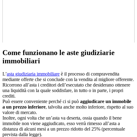
Come funzionano le aste giudiziarie
immobiliari
L’
asta giudiziaria immobiliare
è il processo di compravendita
mediante offerte che si conclude con la vendita al migliore offerente.
Ricorrono all’asta i creditori dell’esecutato che desiderano ottenere
una liquidità con la quale soddisfare, in tutto o in parte, i propri
crediti.
Può essere conveniente perché ci si può
aggiudicare un immobile
a un prezzo inferiore
, talvolta anche molto inferiore, rispetto al suo
valore di mercato.
Inoltre, ogni volta che un’asta va deserta, ossia quando il bene
immobile non viene aggiudicato, esso verrà rimesso all’asta a
distanza di alcuni mesi a un prezzo ridotto del 25% (percentuale
prevista dalla legge).