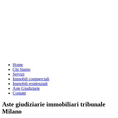
Home
Chi Siamo
Servizi
Immobili commerciali
Immobili residenziali
Aste Giudiziarie
Contatti
Aste giudiziarie immobiliari tribunale
Milano