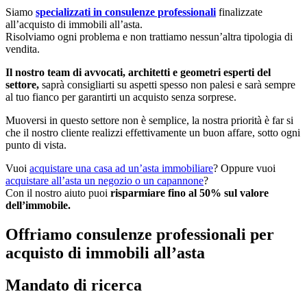
Siamo
specializzati in consulenze professionali
finalizzate
all’acquisto di immobili all’asta.
Risolviamo ogni problema e non trattiamo nessun’altra tipologia di
vendita.
Il nostro team di avvocati, architetti e geometri esperti del
settore,
saprà consigliarti su aspetti spesso non palesi e sarà sempre
al tuo fianco per garantirti un acquisto senza sorprese.
Muoversi in questo settore non è semplice, la nostra priorità è far si
che il nostro cliente realizzi effettivamente un buon affare, sotto ogni
punto di vista.
Vuoi
acquistare una casa ad un’asta immobiliare
? Oppure vuoi
acquistare all’asta un negozio o un capannone
?
Con il nostro aiuto puoi
risparmiare fino al 50% sul valore
dell’immobile.
Offriamo consulenze professionali per
acquisto di immobili all’asta
Mandato di ricerca