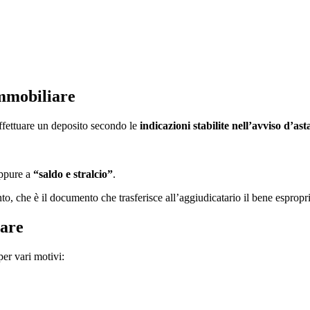
immobiliare
ffettuare un deposito secondo le
indicazioni stabilite nell’avviso d’ast
ppure a
“saldo e stralcio”
.
to, che è il documento che trasferisce all’aggiudicatario il bene espropri
iare
per vari motivi: