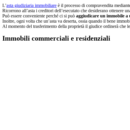
L’
asta giudiziaria immobiliare
è il processo di compravendita mediante 
Ricorrono all’asta i creditori dell’esecutato che desiderano ottenere una 
Può essere conveniente perché ci si può
aggiudicare un immobile a 
Inoltre, ogni volta che un’asta va deserta, ossia quando il bene immobi
Al momento del trasferimento della proprietà il giudice ordinerà che le 
Immobili commerciali e residenziali