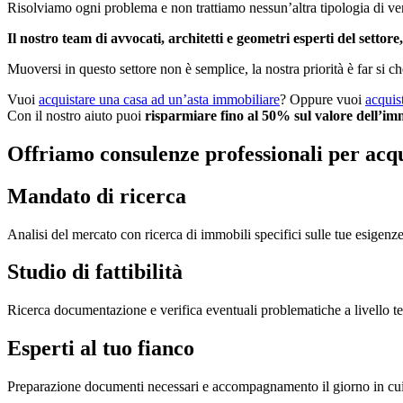
Risolviamo ogni problema e non trattiamo nessun’altra tipologia di ve
Il nostro team di avvocati, architetti e geometri esperti del settore,
Muoversi in questo settore non è semplice, la nostra priorità è far si ch
Vuoi
acquistare una casa ad un’asta immobiliare
? Oppure vuoi
acquis
Con il nostro aiuto puoi
risparmiare fino al 50% sul valore dell’im
Offriamo consulenze professionali per acqu
Mandato di ricerca
Analisi del mercato con ricerca di immobili specifici sulle tue esigenze
Studio di fattibilità
Ricerca documentazione e verifica eventuali problematiche a livello tecni
Esperti al tuo fianco
Preparazione documenti necessari e accompagnamento il giorno in cui si