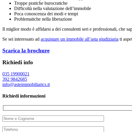
Troppe pratiche burocratiche
Difficoltà nella valutazione dell’immobile
Poca conoscenza dei modi e tempi
Problematiche nella liberazione
Il miglior modo è affidarsi a dei consulenti seri e professionali, che s
Se sei interessato ad
acquistare un immobile all’asta giudiziaria
ti aspe
Scarica la brochure
Richiedi info
035 19900021
392 9842685
info@asteimmobiliarics.it
Richiedi informazioni