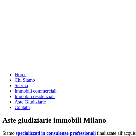
Home
Chi Siamo
Servizi
Immobili commerciali
Immobili residenziali
Aste Giudiziarie
Contatti
Aste giudiziarie immobili Milano
Siamo
specializzati in consulenze professionali
finalizzate all’acquis