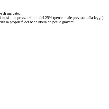
re di mercato.
i mesi a un prezzo ridotto del 25% (percentuale prevista dalla legge).
rrà la proprietà del bene libera da pesi e gravami.