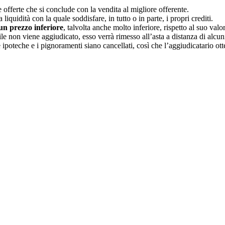
offerte che si conclude con la vendita al migliore offerente.
liquidità con la quale soddisfare, in tutto o in parte, i propri crediti.
un prezzo inferiore
, talvolta anche molto inferiore, rispetto al suo valo
le non viene aggiudicato, esso verrà rimesso all’asta a distanza di alcun
ipoteche e i pignoramenti siano cancellati, così che l’aggiudicatario otte