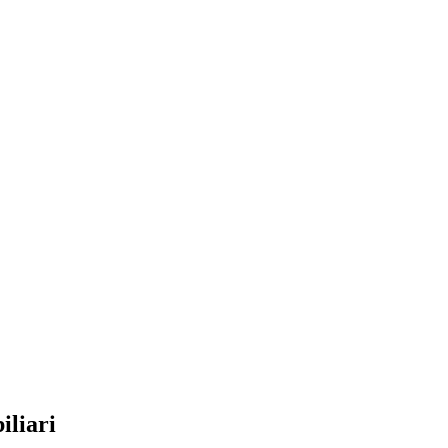
iliari