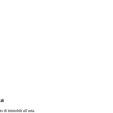
za
to di immobili all’asta.