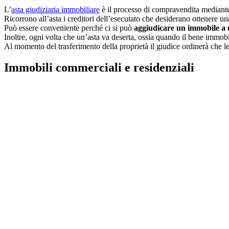
L’
asta giudiziaria immobiliare
è il processo di compravendita mediante 
Ricorrono all’asta i creditori dell’esecutato che desiderano ottenere una 
Può essere conveniente perché ci si può
aggiudicare un immobile a 
Inoltre, ogni volta che un’asta va deserta, ossia quando il bene immobi
Al momento del trasferimento della proprietà il giudice ordinerà che le 
Immobili commerciali e residenziali