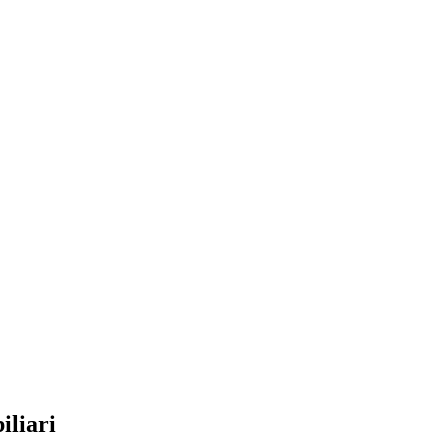
iliari