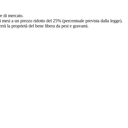
re di mercato.
i mesi a un prezzo ridotto del 25% (percentuale prevista dalla legge).
rrà la proprietà del bene libera da pesi e gravami.