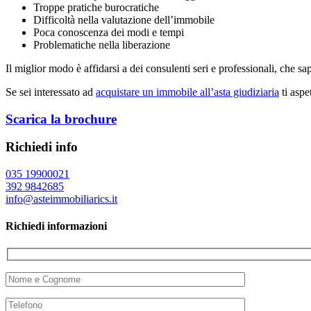
Troppe pratiche burocratiche
Difficoltà nella valutazione dell’immobile
Poca conoscenza dei modi e tempi
Problematiche nella liberazione
Il miglior modo è affidarsi a dei consulenti seri e professionali, che s
Se sei interessato ad
acquistare un immobile all’asta giudiziaria
ti aspe
Scarica la brochure
Richiedi info
035 19900021
392 9842685
info@asteimmobiliarics.it
Richiedi informazioni