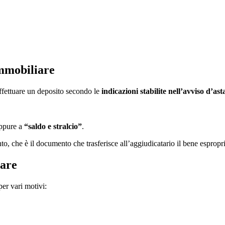
immobiliare
ffettuare un deposito secondo le
indicazioni stabilite nell’avviso d’ast
ppure a
“saldo e stralcio”
.
to, che è il documento che trasferisce all’aggiudicatario il bene espropri
iare
per vari motivi: