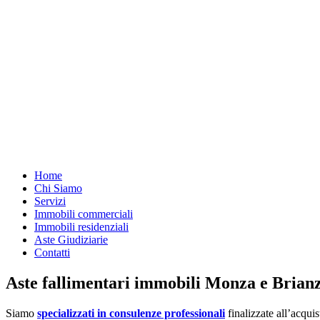
Home
Chi Siamo
Servizi
Immobili commerciali
Immobili residenziali
Aste Giudiziarie
Contatti
Aste fallimentari immobili Monza e Brian
Siamo
specializzati in consulenze professionali
finalizzate all’acquis