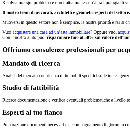
Risolviamo ogni problema e non trattiamo nessun’altra tipologia di ve
Il nostro team di avvocati, architetti e geometri esperti del settore,
Muoversi in questo settore non è semplice, la nostra priorità è far si ch
Vuoi
acquistare una casa ad un’asta immobiliare
? Oppure vuoi
acquis
Con il nostro aiuto puoi
risparmiare fino al 50% sul valore dell’im
Offriamo consulenze professionali per acqu
Mandato di ricerca
Analisi del mercato con ricerca di immobili specifici sulle tue esigenze
Studio di fattibilità
Ricerca documentazione e verifica eventuali problematiche a livello tecni
Esperti al tuo fianco
Preparazione documenti necessari e accompagnamento il giorno in cui si