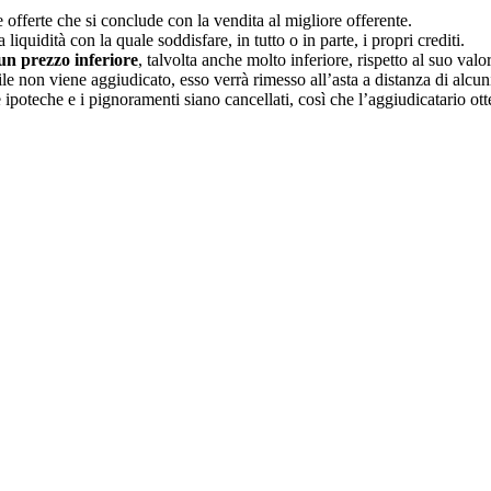
offerte che si conclude con la vendita al migliore offerente.
liquidità con la quale soddisfare, in tutto o in parte, i propri crediti.
un prezzo inferiore
, talvolta anche molto inferiore, rispetto al suo valo
le non viene aggiudicato, esso verrà rimesso all’asta a distanza di alcun
ipoteche e i pignoramenti siano cancellati, così che l’aggiudicatario otte